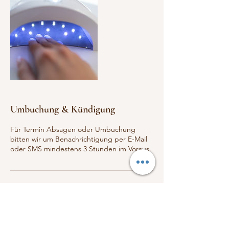
Umbuchung & Kündigung
Für Termin Absagen oder Umbuchung
bitten wir um Benachrichtigung per E-Mail
oder SMS mindestens 3 Stunden im Voraus.
Kontaktangaben
Klessingers Nagelstudio und
Wimpernverlängerung, Klessinger's Nails &