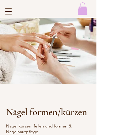
Nägel formen/kürzen
Nägel kürzen, feilen und formen &
Nagelhautpflege