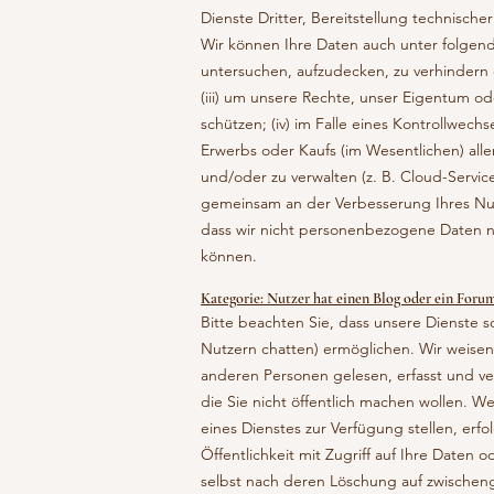
Dienste Dritter, Bereitstellung technische
Wir können Ihre Daten auch unter folgend
untersuchen, aufzudecken, zu verhindern
(iii) um unsere Rechte, unser Eigentum od
schützen; (iv) im Falle eines Kontrollwe
Erwerbs oder Kaufs (im Wesentlichen) aller
und/oder zu verwalten (z. B. Cloud-Service
gemeinsam an der Verbesserung Ihres Nut
dass wir nicht personenbezogene Daten 
können.
Kategorie: Nutzer hat einen Blog oder ein Foru
Bitte beachten Sie, dass unsere Dienste s
Nutzern chatten) ermöglichen. Wir weisen S
anderen Personen gelesen, erfasst und ve
die Sie nicht öffentlich machen wollen. 
eines Dienstes zur Verfügung stellen, erfo
Öffentlichkeit mit Zugriff auf Ihre Daten 
selbst nach deren Löschung auf zwischeng