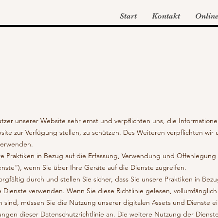
Start
Kontakt
Onlin
er unserer Website sehr ernst und verpflichten uns, die Informationen
te zur Verfügung stellen, zu schützen. Des Weiteren verpflichten wir
verwenden.
sere Praktiken in Bezug auf die Erfassung, Verwendung und Offenlegung
enste“), wenn Sie über Ihre Geräte auf die Dienste zugreifen.
orgfältig durch und stellen Sie sicher, dass Sie unsere Praktiken in Bez
e Dienste verwenden. Wenn Sie diese Richtlinie gelesen, vollumfänglic
 sind, müssen Sie die Nutzung unserer digitalen Assets und Dienste ei
ngen dieser Datenschutzrichtlinie an. Die weitere Nutzung der Dienste