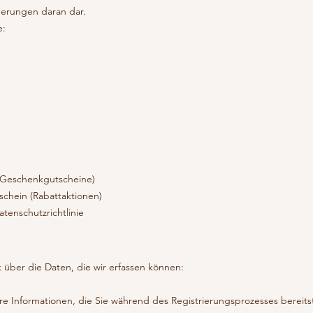
derungen daran dar.
e:
(Geschenkgutscheine)
schein (Rabattaktionen)
tenschutzrichtlinie
 über die Daten, die wir erfassen können:
rbare Informationen, die Sie während des Registrierungsprozesses bereits