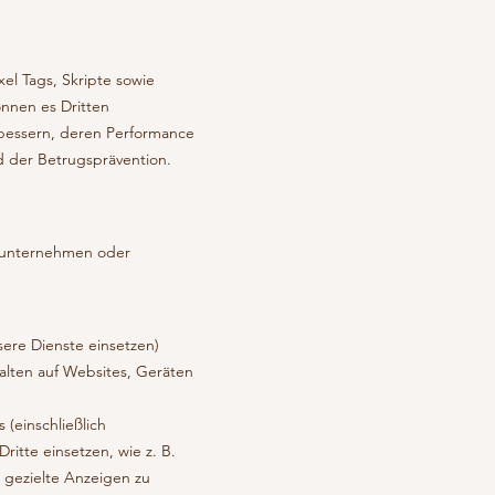
el Tags, Skripte sowie
nnen es Dritten
erbessern, deren Performance
d der Betrugsprävention.
eunternehmen oder
ere Dienste einsetzen)
halten auf Websites, Geräten
(einschließlich
itte einsetzen, wie z. B.
 gezielte Anzeigen zu