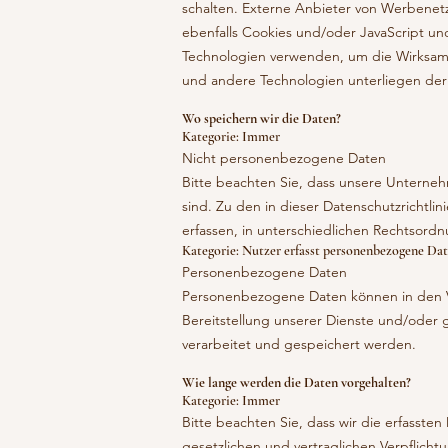
schalten. Externe Anbieter von Werbene
ebenfalls Cookies und/oder JavaScript un
Technologien verwenden, um die Wirksamk
und andere Technologien unterliegen der sp
Wo speichern wir die Daten?
Kategorie: Immer
Nicht personenbezogene Daten
Bitte beachten Sie, dass unsere Unterne
sind. Zu den in dieser Datenschutzrichtli
erfassen, in unterschiedlichen Rechtsord
Kategorie: Nutzer erfasst personenbezogene Da
Personenbezogene Daten
Personenbezogene Daten können in den Ver
Bereitstellung unserer Dienste und/oder 
verarbeitet und gespeichert werden.
Wie lange werden die Daten vorgehalten?
Kategorie: Immer
Bitte beachten Sie, dass wir die erfassten
gesetzlichen und vertraglichen Verpflich