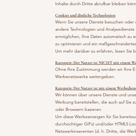
Inhalte durch Dritte abrufbar bleiben kön
Cookies und ähnliche Technologien
Wenn Sie unsere Dienste besuchen oder dar
andere Technologien und Analysedienste (
ermöglichen, Ihre Daten automatisch zu e
zu optimieren und ein maßgeschneidertes 
Um mehr darüber zu erfahren, lesen Sie bi
Kategorie: Der Nutzer ist NICHT mit einem W
Ohne Ihre Zustimmung werden wir Ihre 
Werbenetzwerke weitergeben.
Kategorie: Der Nutzer ist mit einem Werbedie
Wir können über unsere Dienste und unser
Werbung bereitstellen, die auch auf Sie z
oder Browsern basieren.
Um diese Werbeanzeigen für Sie bereitzus
durchsichtiger GIFs) und/oder HTML5 Loca
Netzwerkinserenten (d. h. Dritte, die We