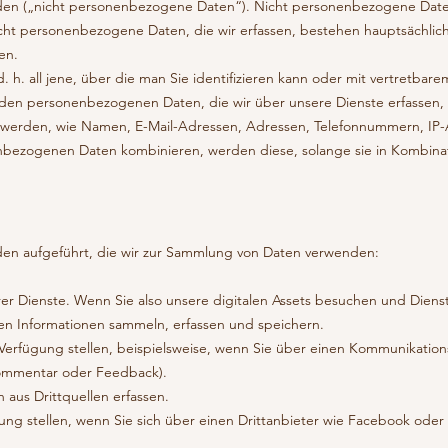
en („nicht personenbezogene Daten“). Nicht personenbezogene Daten
icht personenbezogene Daten, die wir erfassen, bestehen hauptsächlic
en.
 d. h. all jene, über die man Sie identifizieren kann oder mit vertretbar
den personenbezogenen Daten, die wir über unsere Dienste erfassen,
rt werden, wie Namen, E-Mail-Adressen, Adressen, Telefonnummern, I
bezogenen Daten kombinieren, werden diese, solange sie in Kombinati
en aufgeführt, die wir zur Sammlung von Daten verwenden:
er Dienste. Wenn Sie also unsere digitalen Assets besuchen und Diens
n Informationen sammeln, erfassen und speichern.
r Verfügung stellen, beispielsweise, wenn Sie über einen Kommunikation
Kommentar oder Feedback).
 aus Drittquellen erfassen.
gung stellen, wenn Sie sich über einen Drittanbieter wie Facebook ode