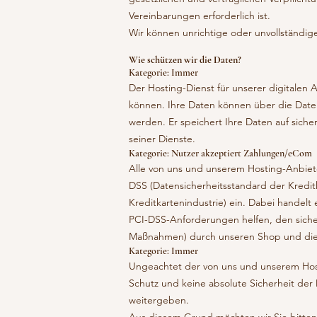
Vereinbarungen erforderlich ist.
Wir können unrichtige oder unvollständig
Wie schützen wir die Daten?
Kategorie: Immer
Der Hosting-Dienst für unserer digitalen A
können. Ihre Daten können über die Dat
werden. Er speichert Ihre Daten auf sicher
seiner Dienste.
Kategorie: Nutzer akzeptiert Zahlungen/eCom
Alle von uns und unserem Hosting-Anbiete
DSS (Datensicherheitsstandard der Kreditk
Kreditkartenindustrie) ein. Dabei handel
PCI-DSS-Anforderungen helfen, den sicher
Maßnahmen) durch unseren Shop und die 
Kategorie: Immer
Ungeachtet der von uns und unserem Ho
Schutz und keine absolute Sicherheit der 
weitergeben.
Aus diesem Grund möchten wir Sie bitten,