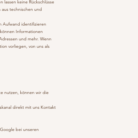
 lassen keine Rückschlüsse
h aus technischen und
em Aufwand identifizieren
 können Informationen
P-Adressen und mehr. Wenn
on vorliegen, von uns als
te nutzen, können wir die
skanal direkt mit uns Kontakt
r Google bei unseren