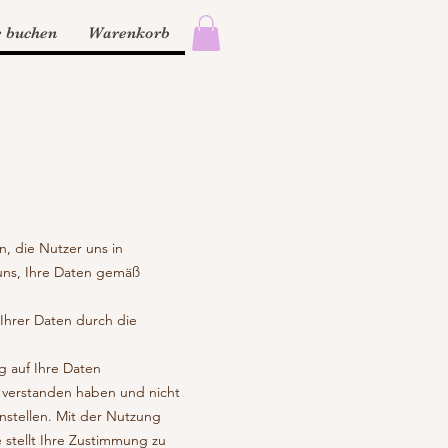
e buchen
Warenkorb
, die Nutzer uns in
 uns, Ihre Daten gemäß
 Ihrer Daten durch die
ug auf Ihre Daten
h verstanden haben und nicht
nstellen. Mit der Nutzung
 stellt Ihre Zustimmung zu